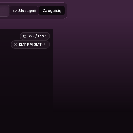
Udostępnij
Zaloguj się
63F / 17°C
12:11 PM GMT-4