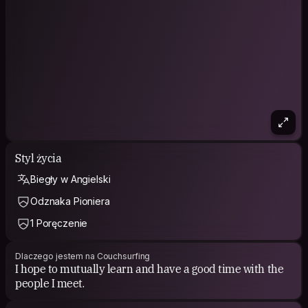
Styl życia
Biegły w Angielski
Odznaka Pioniera
1 Poręczenie
Dlaczego jestem na Couchsurfing
I hope to mutually learn and have a good time with the
people I meet.