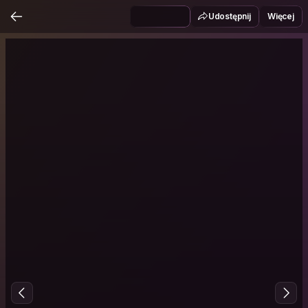
Udostępnij
Więcej