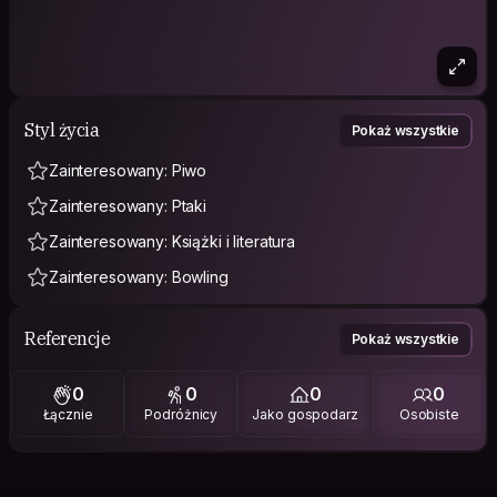
Styl życia
Pokaż wszystkie
Zainteresowany: Piwo
Zainteresowany: Ptaki
Zainteresowany: Książki i literatura
Zainteresowany: Bowling
Referencje
Pokaż wszystkie
0
0
0
0
Łącznie
Podróżnicy
Jako gospodarz
Osobiste