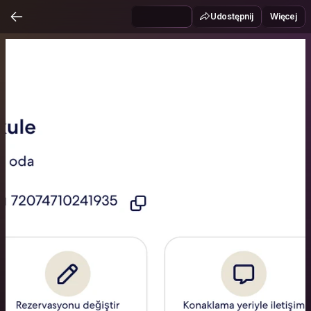
Udostępnij
Więcej