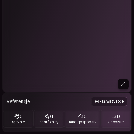
Referencje
Pokaż wszystkie
0
0
0
0
Łącznie
Podróżnicy
Jako gospodarz
Osobiste