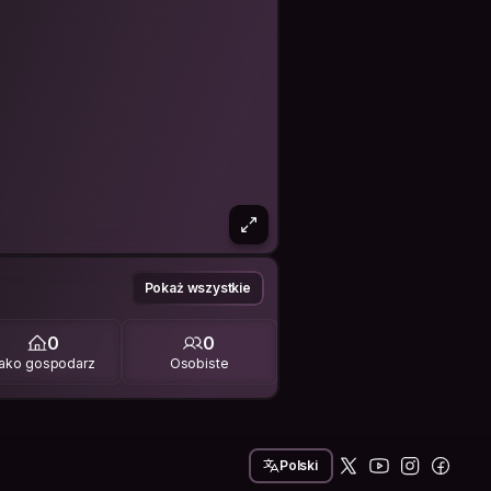
Pokaż wszystkie
0
0
ako gospodarz
Osobiste
Polski