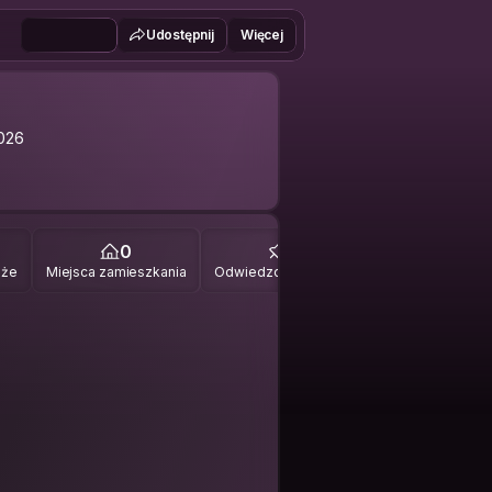
Udostępnij
Więcej
026
0
0
óże
Miejsca zamieszkania
Odwiedzone miejsca