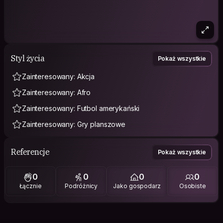
Styl życia
Pokaż wszystkie
Zainteresowany: Akcja
Zainteresowany: Afro
Zainteresowany: Futbol amerykański
Zainteresowany: Gry planszowe
Referencje
Pokaż wszystkie
0
0
0
0
Łącznie
Podróżnicy
Jako gospodarz
Osobiste