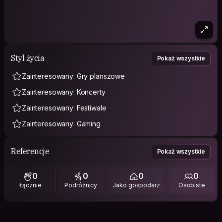
Styl życia
Pokaż wszystkie
Zainteresowany: Gry planszowe
Zainteresowany: Koncerty
Zainteresowany: Festiwale
Zainteresowany: Gaming
Referencje
Pokaż wszystkie
0
0
0
0
Łącznie
Podróżnicy
Jako gospodarz
Osobiste