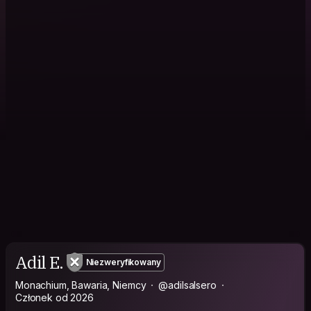
Adil E.
Niezweryfikowany
Monachium, Bawaria, Niemcy
@adilsalsero
Członek od 2026