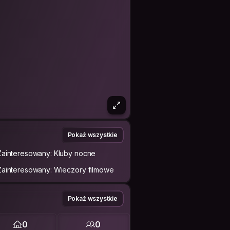
Pokaż wszystkie
Zainteresowany: Kluby nocne
Zainteresowany: Wieczory filmowe
Pokaż wszystkie
0
0