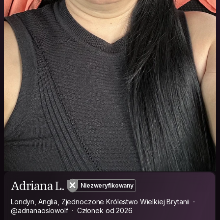
Adriana L.
Niezweryfikowany
Londyn, Anglia, Zjednoczone Królestwo Wielkiej Brytanii
@adrianaoslowolf
Członek od 2026