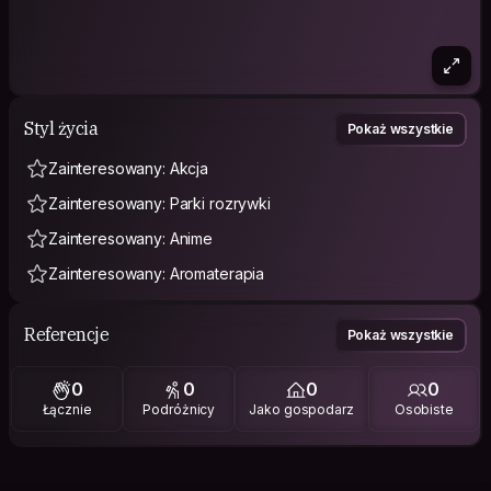
Styl życia
Pokaż wszystkie
Zainteresowany: Akcja
Zainteresowany: Parki rozrywki
Zainteresowany: Anime
Zainteresowany: Aromaterapia
Referencje
Pokaż wszystkie
0
0
0
0
Łącznie
Podróżnicy
Jako gospodarz
Osobiste