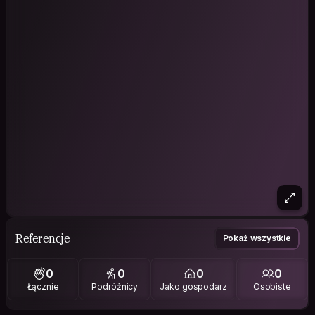
Referencje
Pokaż wszystkie
0
0
0
0
Łącznie
Podróżnicy
Jako gospodarz
Osobiste