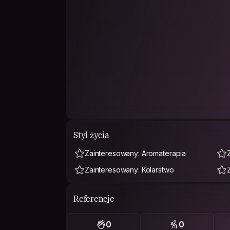
Styl życia
Zainteresowany: Aromaterapia
Zainteresowany: Kolarstwo
Referencje
0
0