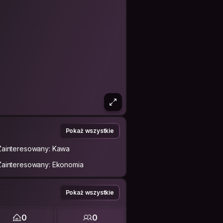
Pokaż wszystkie
Zainteresowany: Kawa
Zainteresowany: Ekonomia
Pokaż wszystkie
0
0