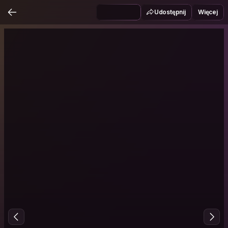
Udostępnij
Więcej