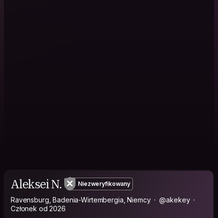
Aleksei N.
Niezweryfikowany
Ravensburg, Badenia-Wirtembergia, Niemcy
@akekey
Członek od 2026