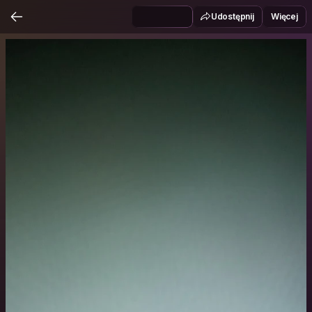
Udostępnij
Więcej