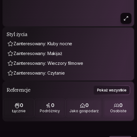
Styl życia
Zainteresowany: Kluby nocne
Zainteresowany: Makijaż
Zainteresowany: Wieczory filmowe
Zainteresowany: Czytanie
Referencje
Pokaż wszystkie
0
0
0
0
Łącznie
Podróżnicy
Jako gospodarz
Osobiste