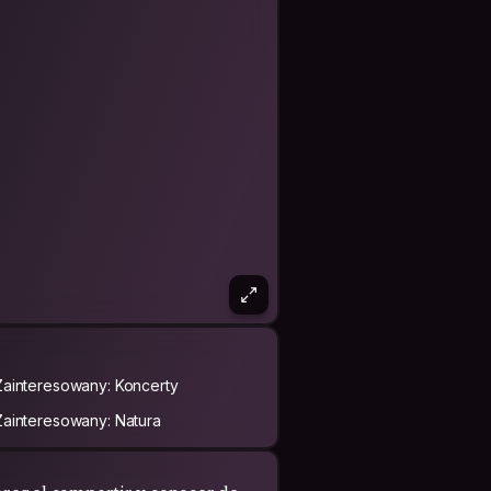
Zainteresowany: Koncerty
Zainteresowany: Natura