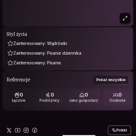
Styl życia
Zainteresowany: Wędrówki
Zainteresowany: Pisanie dziennika
Zainteresowany: Pisanie
Referencje
Pokaż wszystkie
0
0
0
0
Łącznie
Podróżnicy
Jako gospodarz
Osobiste
Polski