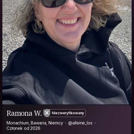
Ramona W.
Niezweryfikowany
Monachium, Bawaria, Niemcy
@alleine_los
Członek od 2026