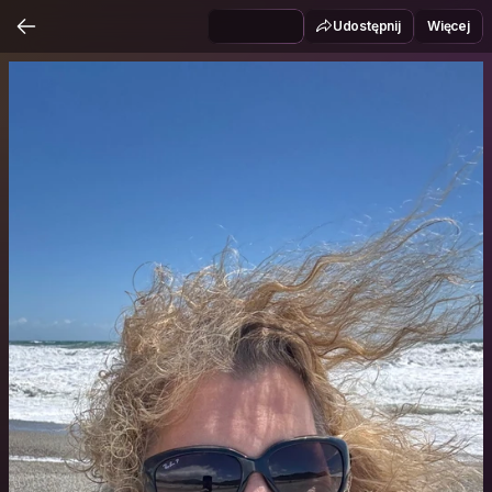
Udostępnij
Więcej