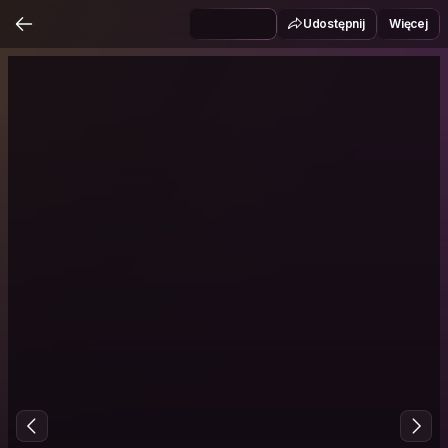
Udostępnij
Więcej