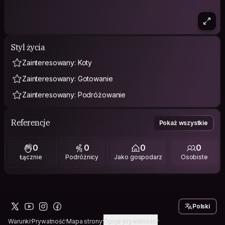
Styl życia
Zainteresowany: Koty
Zainteresowany: Gotowanie
Zainteresowany: Podróżowanie
Referencje
Pokaż wszystkie
0
0
0
0
Łącznie
Podróżnicy
Jako gospodarz
Osobiste
Polski
Warunki
Prywatność
Mapa strony
Opcje prywatności