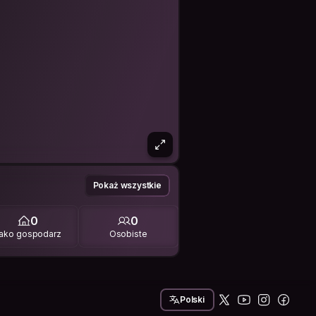
Pokaż wszystkie
0
0
ako gospodarz
Osobiste
Polski