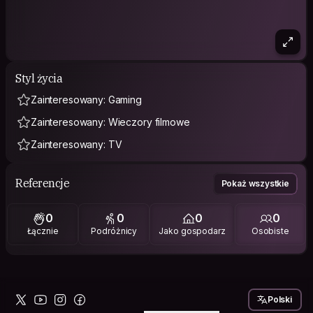
Styl życia
Zainteresowany: Gaming
Zainteresowany: Wieczory filmowe
Zainteresowany: TV
Referencje
Pokaż wszystkie
0
0
0
0
Łącznie
Podróżnicy
Jako gospodarz
Osobiste
Polski