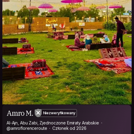
Amro M.
Niezweryfikowany
Al-Ajn, Abu Zabi, Zjednoczone Emiraty Arabskie
@amroflorenceroute
Członek od 2026