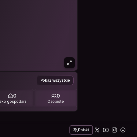
Pokaż wszystkie
0
0
ako gospodarz
Osobiste
Polski