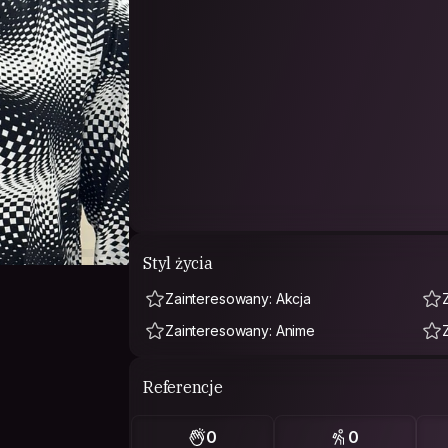
Styl życia
Zainteresowany: Akcja
Zainteresowany: Anime
Referencje
0
0