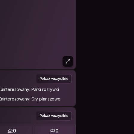
Pokaż wszystkie
Zainteresowany: Parki rozrywki
Zainteresowany: Gry planszowe
Pokaż wszystkie
0
0