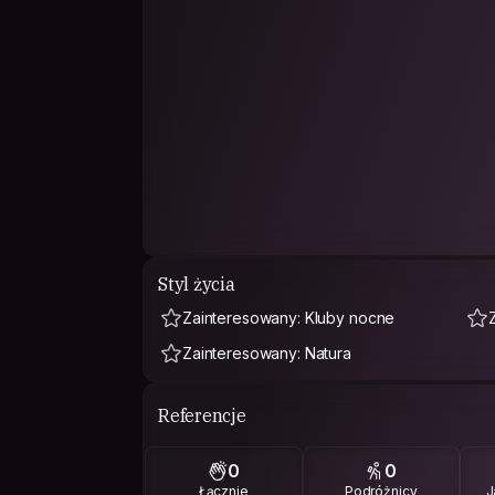
Styl życia
Zainteresowany: Kluby nocne
Zainteresowany: Natura
Referencje
0
0
Łącznie
Podróżnicy
J