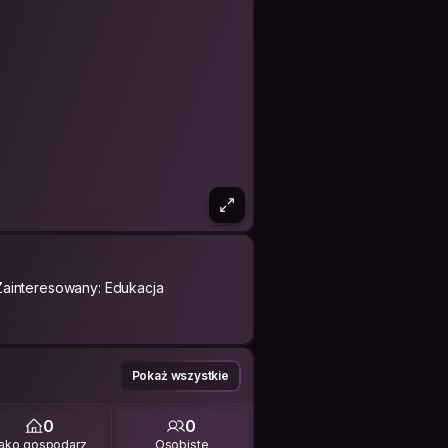
Zainteresowany: Edukacja
Pokaż wszystkie
0
0
ako gospodarz
Osobiste