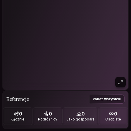
Referencje
Pokaż wszystkie
0
0
0
0
Łącznie
Podróżnicy
Jako gospodarz
Osobiste