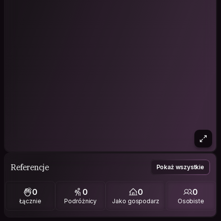
Referencje
Pokaż wszystkie
0
0
0
0
Łącznie
Podróżnicy
Jako gospodarz
Osobiste