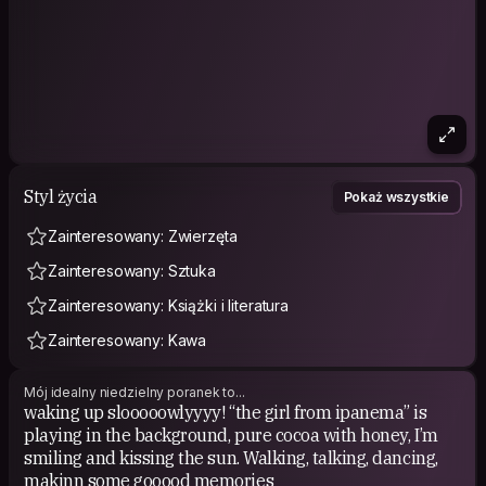
Styl życia
Pokaż wszystkie
Zainteresowany: Zwierzęta
Zainteresowany: Sztuka
Zainteresowany: Książki i literatura
Zainteresowany: Kawa
Mój idealny niedzielny poranek to...
waking up slooooowlyyyy! “the girl from ipanema” is
playing in the background, pure cocoa with honey, I’m
smiling and kissing the sun. Walking, talking, dancing,
makinn some gooood memories