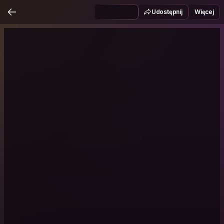
Udostępnij
Więcej