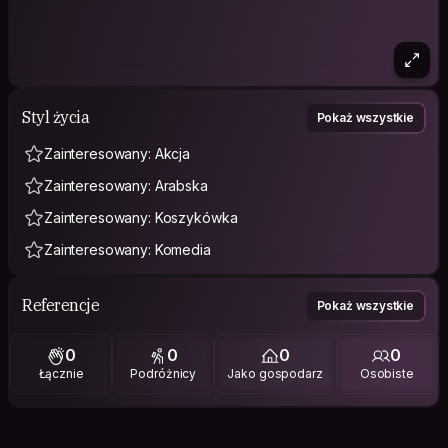
Styl życia
Pokaż wszystkie
Zainteresowany: Akcja
Zainteresowany: Arabska
Zainteresowany: Koszykówka
Zainteresowany: Komedia
Referencje
Pokaż wszystkie
0
0
0
0
Łącznie
Podróżnicy
Jako gospodarz
Osobiste