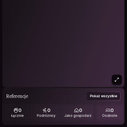
Referencje
Pokaż wszystkie
0
0
0
0
Łącznie
Podróżnicy
Jako gospodarz
Osobiste