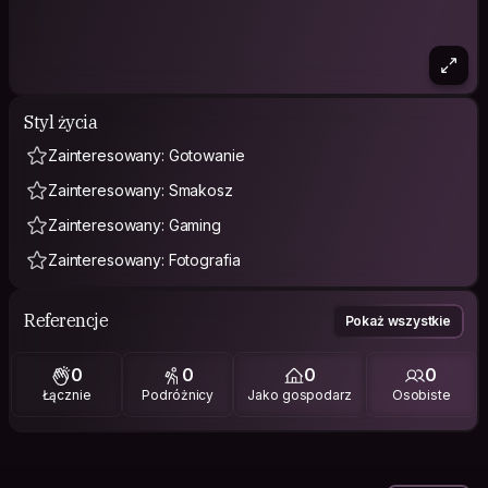
Styl życia
Zainteresowany: Gotowanie
Zainteresowany: Smakosz
Zainteresowany: Gaming
Zainteresowany: Fotografia
Referencje
Pokaż wszystkie
0
0
0
0
Łącznie
Podróżnicy
Jako gospodarz
Osobiste