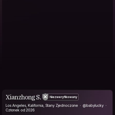
Xianzhong S.
Niezweryfikowany
Los Angeles, Kalifornia, Stany Zjednoczone
@babylucky
Członek od 2026