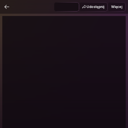
Udostępnij
Więcej