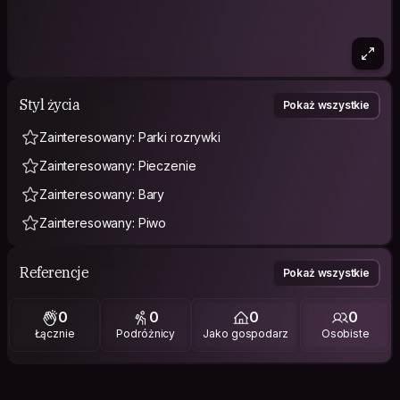
Styl życia
Pokaż wszystkie
Zainteresowany: Parki rozrywki
Zainteresowany: Pieczenie
Zainteresowany: Bary
Zainteresowany: Piwo
Referencje
Pokaż wszystkie
0
0
0
0
Łącznie
Podróżnicy
Jako gospodarz
Osobiste