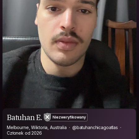
Batuhan E.
Niezweryfikowany
Melbourne, Wiktoria, Australia
@batuhanchicagoatlas
Członek od 2026