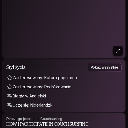
Styl życia
Pokaż wszystkie
Zainteresowany: Kultura popularna
Zainteresowany: Podróżowanie
Biegły w Angielski
Uczę się: Niderlandzki
Dlaczego jestem na Couchsurfing
HOW I PARTICIPATE IN COUCHSURFING