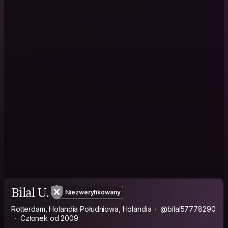
Bilal U.
Niezweryfikowany
Rotterdam, Holandia Południowa, Holandia
@bilal57778290
Członek od 2009