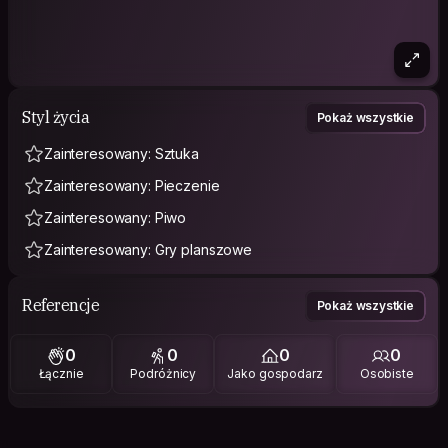
Styl życia
Pokaż wszystkie
Zainteresowany: Sztuka
Zainteresowany: Pieczenie
Zainteresowany: Piwo
Zainteresowany: Gry planszowe
Referencje
Pokaż wszystkie
0
0
0
0
Łącznie
Podróżnicy
Jako gospodarz
Osobiste