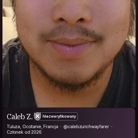
Caleb Z.
Niezweryfikowany
Tuluza, Occitanie, Francja
@calebzurichwayfarer
Członek od 2026