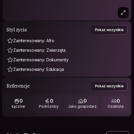
Styl życia
Pokaż wszystkie
Zainteresowany: Afro
Zainteresowany: Zwierzęta
Zainteresowany: Dokumenty
Zainteresowany: Edukacja
Referencje
Pokaż wszystkie
0
0
0
0
Łącznie
Podróżnicy
Jako gospodarz
Osobiste