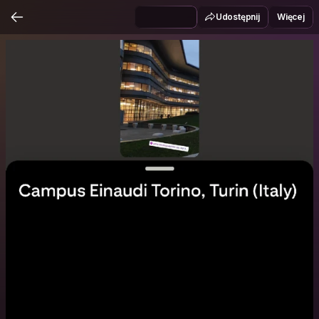
Udostępnij
Więcej