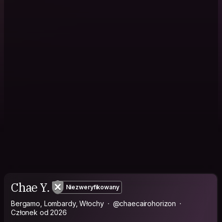
Chae Y.
Niezweryfikowany
Bergamo, Lombardy, Włochy
@chaecairohorizon
Członek od 2026