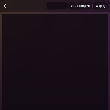
Udostępnij
Więcej