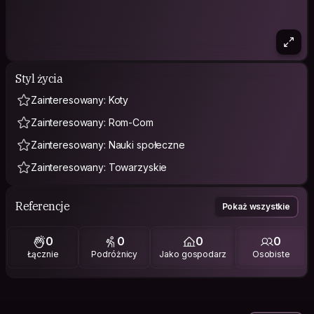
Styl życia
Zainteresowany: Koty
Zainteresowany: Rom-Com
Zainteresowany: Nauki społeczne
Zainteresowany: Towarzyskie
Referencje
Pokaż wszystkie
0
0
0
0
Łącznie
Podróżnicy
Jako gospodarz
Osobiste