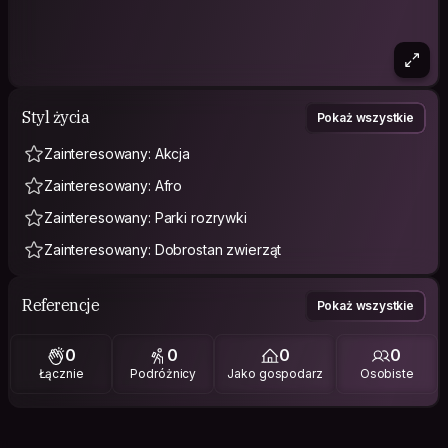
Styl życia
Pokaż wszystkie
Zainteresowany: Akcja
Zainteresowany: Afro
Zainteresowany: Parki rozrywki
Zainteresowany: Dobrostan zwierząt
Referencje
Pokaż wszystkie
0
0
0
0
Łącznie
Podróżnicy
Jako gospodarz
Osobiste