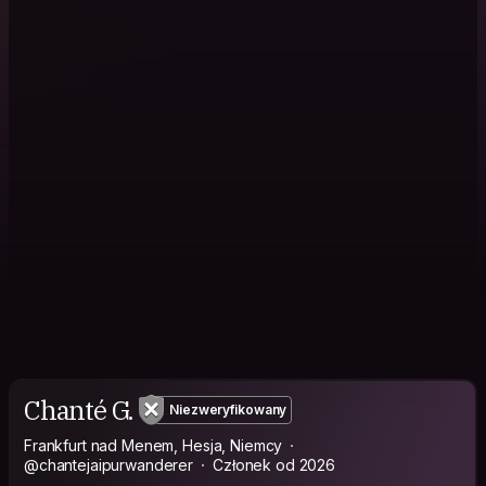
Chanté G.
Niezweryfikowany
Frankfurt nad Menem, Hesja, Niemcy
@chantejaipurwanderer
Członek od 2026