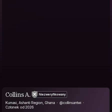
Collins A.
Niezweryfikowany
Kumasi, Ashanti Region, Ghana
@collinsantwi
Członek od 2026