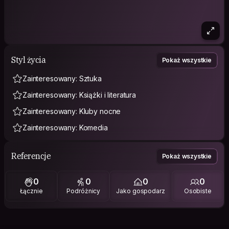
Styl życia
Pokaż wszystkie
Zainteresowany: Sztuka
Zainteresowany: Książki i literatura
Zainteresowany: Kluby nocne
Zainteresowany: Komedia
Referencje
Pokaż wszystkie
0
0
0
0
Łącznie
Podróżnicy
Jako gospodarz
Osobiste