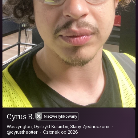
Cyrus B.
Niezweryfikowany
Waszyngton, Dystrykt Kolumbii, Stany Zjednoczone
@cyrustheotter
Członek od 2026