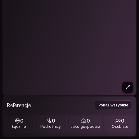
Referencje
Pokaż wszystkie
0
0
0
0
Łącznie
Podróżnicy
Jako gospodarz
Osobiste