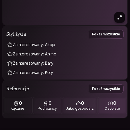
Styl życia
Pokaż wszystkie
Zainteresowany: Akcja
Zainteresowany: Anime
Zainteresowany: Bary
Zainteresowany: Koty
Referencje
Pokaż wszystkie
0
0
0
0
Łącznie
Podróżnicy
Jako gospodarz
Osobiste