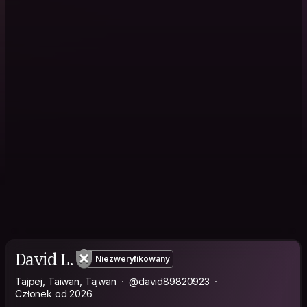
David L.
Niezweryfikowany
Tajpej, Taiwan, Tajwan
@david89820923
Członek od 2026