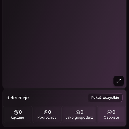
Referencje
Pokaż wszystkie
0
0
0
0
Łącznie
Podróżnicy
Jako gospodarz
Osobiste