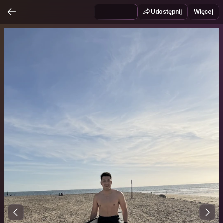
Udostępnij
Więcej