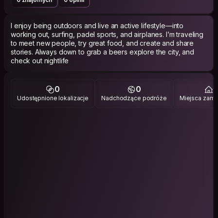
I enjoy being outdoors and live an active lifestyle—into
working out, surfing, padel sports, and airplanes. I’m traveling
to meet new people, try great food, and create and share
stories. Always down to grab a beers explore the city, and
check out nightlife
0
0
1
Udostępnione lokalizacje
Nadchodzące podróże
Miejsca zami