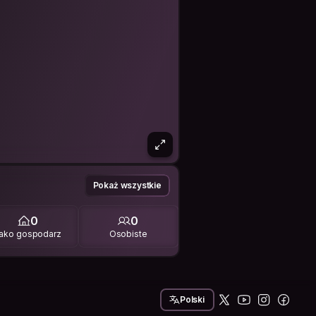
Pokaż wszystkie
0
0
ako gospodarz
Osobiste
Polski