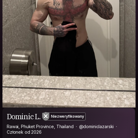
Dominic L.
Niezweryfikowany
Rawai, Phuket Province, Thailand
@dominiclazarski
Członek od 2026