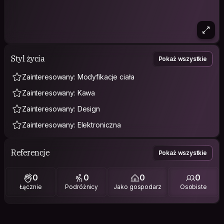
Styl życia
Pokaż wszystkie
Zainteresowany: Modyfikacje ciała
Zainteresowany: Kawa
Zainteresowany: Design
Zainteresowany: Elektroniczna
Referencje
Pokaż wszystkie
0
0
0
0
Łącznie
Podróżnicy
Jako gospodarz
Osobiste