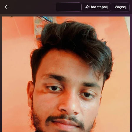
Udostępnij
Więcej