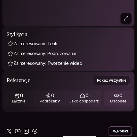
Styl życia
Zainteresowany: Teatr
Zainteresowany: Podróżowanie
Zainteresowany: Tworzenie wideo
Referencje
Pokaż wszystkie
0
0
0
0
Łącznie
Podróżnicy
Jako gospodarz
Osobiste
Polski