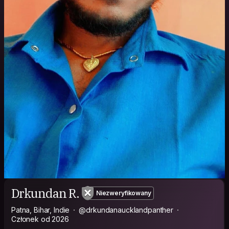
Drkundan R.
Niezweryfikowany
Patna, Bihar, Indie
@drkundanaucklandpanther
Członek od 2026