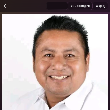
Udostępnij
Więcej