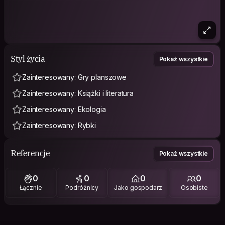
Styl życia
Pokaż wszystkie
Zainteresowany: Gry planszowe
Zainteresowany: Książki i literatura
Zainteresowany: Ekologia
Zainteresowany: Rybki
Referencje
Pokaż wszystkie
0
0
0
0
Łącznie
Podróżnicy
Jako gospodarz
Osobiste