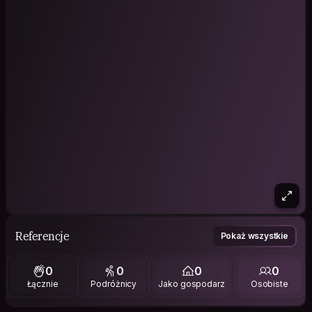
Referencje
Pokaż wszystkie
0
0
0
0
Łącznie
Podróżnicy
Jako gospodarz
Osobiste