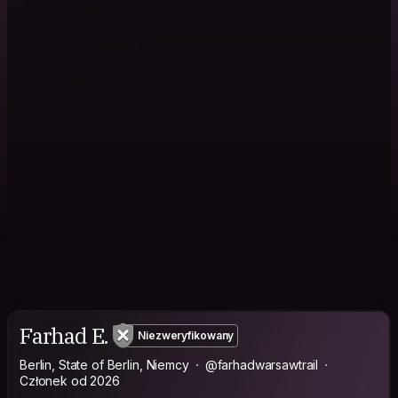
Farhad E.
Niezweryfikowany
Berlin, State of Berlin, Niemcy
@farhadwarsawtrail
Członek od 2026