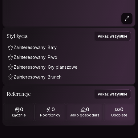
Styl życia
Pokaż wszystkie
Zainteresowany: Bary
Zainteresowany: Piwo
Zainteresowany: Gry planszowe
Zainteresowany: Brunch
Referencje
Pokaż wszystkie
0
0
0
0
Łącznie
Podróżnicy
Jako gospodarz
Osobiste