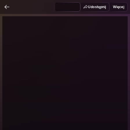
Udostępnij
Więcej