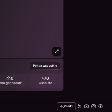
Pokaż wszystkie
0
0
ako gospodarz
Osobiste
Polski