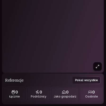
Referencje
Pokaż wszystkie
0
0
0
0
Łącznie
Podróżnicy
Jako gospodarz
Osobiste